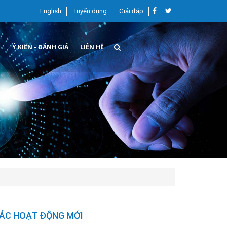
English
Tuyển dụng
Giải đáp
G
Ý KIẾN - ĐÁNH GIÁ
LIÊN HỆ
ÁC HOẠT ĐỘNG MỚI