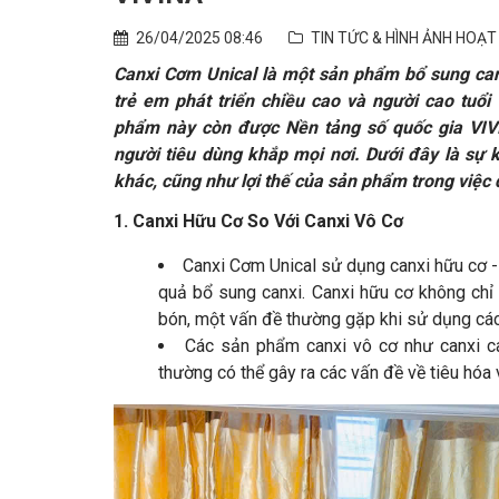
26/04/2025 08:46
TIN TỨC & HÌNH ẢNH HOẠ
Canxi Cơm Unical là một sản phẩm bổ sung canxi
trẻ em phát triển chiều cao và người cao tuổi
phẩm này còn được Nền tảng số quốc gia VIVI
người tiêu dùng khắp mọi nơi. Dưới đây là sự k
khác, cũng như lợi thế của sản phẩm trong việc
1. Canxi Hữu Cơ So Với Canxi Vô Cơ
Canxi Cơm Unical sử dụng canxi hữu cơ - 
quả bổ sung canxi. Canxi hữu cơ không chỉ
bón, một vấn đề thường gặp khi sử dụng các 
Các sản phẩm canxi vô cơ như canxi ca
thường có thể gây ra các vấn đề về tiêu hóa