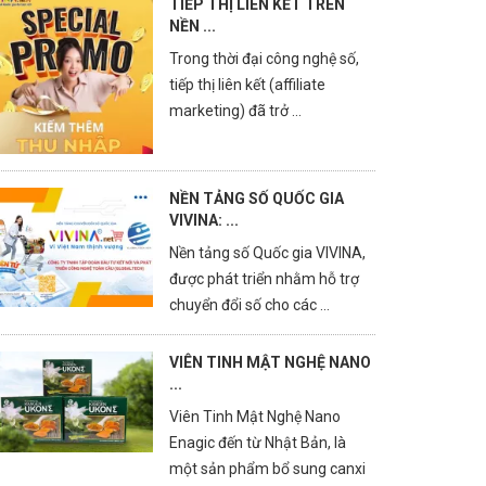
TIẾP THỊ LIÊN KẾT TRÊN
NỀN ...
Trong thời đại công nghệ số,
tiếp thị liên kết (affiliate
marketing) đã trở ...
NỀN TẢNG SỐ QUỐC GIA
VIVINA: ...
Nền tảng số Quốc gia VIVINA,
được phát triển nhằm hỗ trợ
chuyển đổi số cho các ...
VIÊN TINH MẬT NGHỆ NANO
...
Viên Tinh Mật Nghệ Nano
Enagic đến từ Nhật Bản, là
một sản phẩm bổ sung canxi