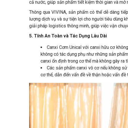
cả nước, giúp sản phẩm tiết kiệm thời gian và mở r
Thông qua VIVINA, sản phẩm có thể dễ dàng tiếp
lượng dịch vụ và sự tiện lợi cho người tiêu dùng
giải pháp logistics thông minh, giúp việc vận chuyể
5. Tính An Toàn và Tác Dụng Lâu Dài
Canxi Cơm Unical với canxi hữu cơ khôn
không có tác dụng phụ như những sản phẩm c
canxi ổn định trong cơ thể mà không gây ra t
Các sản phẩm canxi vô cơ nếu không sử 
cơ thể, dẫn đến vấn đề về thận hoặc vấn đề t