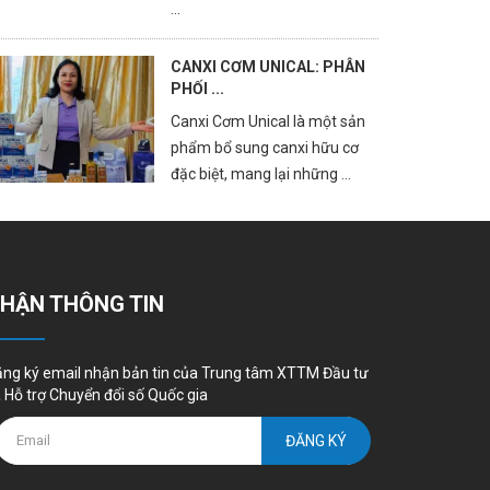
...
CANXI CƠM UNICAL: PHÂN
PHỐI ...
Canxi Cơm Unical là một sản
phẩm bổ sung canxi hữu cơ
đặc biệt, mang lại những ...
HẬN THÔNG TIN
ng ký email nhận bản tin của Trung tâm XTTM Đầu tư
 Hỗ trợ Chuyển đổi số Quốc gia