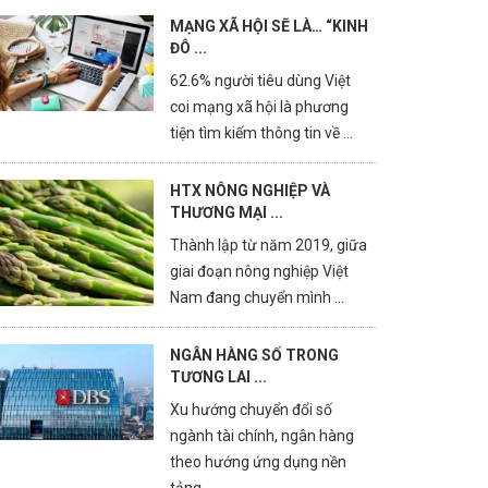
MẠNG XÃ HỘI SẼ LÀ… “KINH
ĐÔ ...
62.6% người tiêu dùng Việt
coi mạng xã hội là phương
tiện tìm kiếm thông tin về ...
HTX NÔNG NGHIỆP VÀ
THƯƠNG MẠI ...
Thành lập từ năm 2019, giữa
giai đoạn nông nghiệp Việt
Nam đang chuyển mình ...
NGÂN HÀNG SỐ TRONG
TƯƠNG LAI ...
Xu hướng chuyển đổi số
ngành tài chính, ngân hàng
theo hướng ứng dụng nền