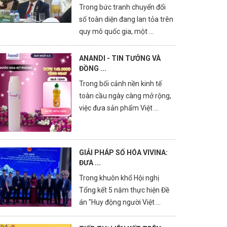
Trong bức tranh chuyển đổi
số toàn diện đang lan tỏa trên
quy mô quốc gia, một ...
ANANDI - TIN TƯỞNG VÀ
ĐỒNG ...
Trong bối cảnh nền kinh tế
toàn cầu ngày càng mở rộng,
việc đưa sản phẩm Việt ...
GIẢI PHÁP SỐ HÓA VIVINA:
ĐƯA ...
Trong khuôn khổ Hội nghị
Tổng kết 5 năm thực hiện Đề
án "Huy động người Việt ...