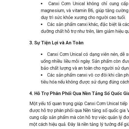
Canxi Cơm Unical không chỉ cung cấp
magnesium, và vitamin B6, giúp tăng cường h
duy trì sức khỏe xương cho người cao tuổi.
Các sản phẩm canxi khác, đặc biệt là cá
dưỡng chất hỗ trợ như trên, làm giảm hiệu qu
3. Sự Tiện Lợi và An Toàn
Canxi Cơm Unical có dạng viên nén, dễ s
uống nhiều liều mỗi ngày. Sản phẩm còn đ
bảo chất lượng và an toàn cho người sử dụn
Các sản phẩm canxi vô cơ đôi khi cần phả
tiêu hóa nếu không được sử dụng đúng cách
4. Hỗ Trợ Phân Phối Qua Nền Tảng Số Quốc Gi
Một yếu tố quan trọng giúp Canxi Cơm Unical tiếp 
được hỗ trợ phân phối qua Nền tảng số quốc gia 
cung cấp sản phẩm mà còn hỗ trợ việc quản lý đơn
một cách hiệu quả. Đây là nền tảng lý tưởng để g