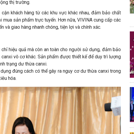
ộng thị trường.
 cận khách hàng từ các khu vực khác nhau, đảm bảo chất
 khi mua sản phẩm trực tuyến. Hơn nữa, VIVINA cung cấp các
n và giao hàng nhanh chóng, tiện lợi và chính xác.
g chỉ hiệu quả mà còn an toàn cho người sử dụng, đảm bảo
anxi vô cơ khác. Sản phẩm được thiết kế để duy trì lượng
ình trạng dư thừa canxi.
dụng đúng cách có thể gây ra nguy cơ dư thừa canxi trong
iêu hóa.