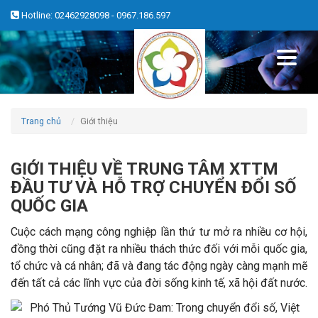
Hotline: 02462928098 - 0967.186.597
Trang chủ
Giới thiệu
GIỚI THIỆU VỀ TRUNG TÂM XTTM
ĐẦU TƯ VÀ HỖ TRỢ CHUYỂN ĐỔI SỐ
QUỐC GIA
Cuộc cách mạng công nghiệp lần thứ tư mở ra nhiều cơ hội,
đồng thời cũng đặt ra nhiều thách thức đối với mỗi quốc gia,
tổ chức và cá nhân; đã và đang tác động ngày càng mạnh mẽ
đến tất cả các lĩnh vực của đời sống kinh tế, xã hội đất nước.