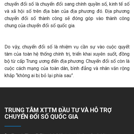
chuyển đổi số là chuyển đổi sang chính quyền số, kinh tế số
và xã hội số trên địa bàn của địa phương đó. Địa phương
chuyển đổi số thành công sẽ đóng góp vào thành công
chung của chuyển đổi số quốc gia.
Do vậy, chuyển đổi số là nhiệm vụ cần sự vào cuộc quyết
tâm của toàn hệ thống chính trị, triển khai xuyên suốt, đồng
bộ từ cấp Trung ương đến địa phương. Chuyển đổi số còn là
cuộc cách mạng của toàn dân, bình đẳng và nhân văn rộng
khắp “không ai bị bỏ lại phía sau”.
TRUNG TÂM XTTM ĐẦU TƯ VÀ HỖ TRỢ
CHUYỂN ĐỔI SỐ QUỐC GIA