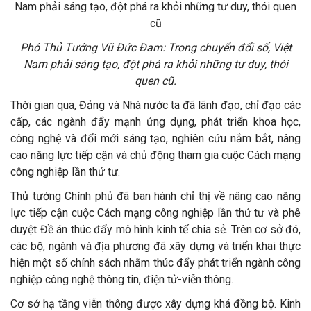
Phó Thủ Tướng Vũ Đức Đam: Trong chuyển đổi số, Việt
Nam phải sáng tạo, đột phá ra khỏi những tư duy, thói
quen cũ.
Thời gian qua, Đảng và Nhà nước ta đã lãnh đạo, chỉ đạo các
cấp, các ngành đẩy mạnh ứng dụng, phát triển khoa học,
công nghệ và đổi mới sáng tạo, nghiên cứu nắm bắt, nâng
cao năng lực tiếp cận và chủ động tham gia cuộc Cách mạng
công nghiệp lần thứ tư.
Thủ tướng Chính phủ đã ban hành chỉ thị về nâng cao năng
lực tiếp cận cuộc Cách mạng công nghiệp lần thứ tư và phê
duyệt Đề án thúc đẩy mô hình kinh tế chia sẻ. Trên cơ sở đó,
các bộ, ngành và địa phương đã xây dựng và triển khai thực
hiện một số chính sách nhằm thúc đẩy phát triển ngành công
nghiệp công nghệ thông tin, điện tử-viễn thông.
Cơ sở hạ tầng viễn thông được xây dựng khá đồng bộ. Kinh