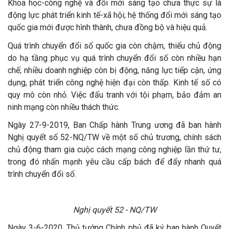
Khoa học-công nghệ và đổi mới sáng tạo chưa thực sự là
động lực phát triển kinh tế-xã hội; hệ thống đổi mới sáng tạo
quốc gia mới được hình thành, chưa đồng bộ và hiệu quả.
Quá trình chuyển đổi số quốc gia còn chậm, thiếu chủ động
do hạ tầng phục vụ quá trình chuyển đổi số còn nhiều hạn
chế; nhiều doanh nghiệp còn bị động, năng lực tiếp cận, ứng
dụng, phát triển công nghệ hiện đại còn thấp. Kinh tế số có
quy mô còn nhỏ. Việc đấu tranh với tội phạm, bảo đảm an
ninh mạng còn nhiều thách thức.
Ngày 27-9-2019, Ban Chấp hành Trung ương đã ban hành
Nghị quyết số 52-NQ/TW về một số chủ trương, chính sách
chủ động tham gia cuộc cách mạng công nghiệp lần thứ tư,
trong đó nhấn mạnh yêu cầu cấp bách để đẩy nhanh quá
trình chuyển đổi số.
Nghị quyết 52 - NQ/TW
Ngày 3-6-2020, Thủ tướng Chính phủ đã ký ban hành Quyết