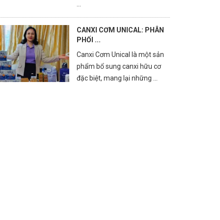
...
CANXI CƠM UNICAL: PHÂN
PHỐI ...
Canxi Cơm Unical là một sản
phẩm bổ sung canxi hữu cơ
đặc biệt, mang lại những ...