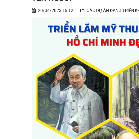
20/04/2023 15:12
CÁC DỰ ÁN ĐANG TRIỂN K