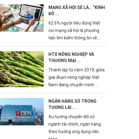
MẠNG XÃ HỘI SẼ LÀ… “KINH
ĐÔ ...
62.6% người tiêu dùng Việt
coi mạng xã hội là phương
tiện tìm kiếm thông tin về ...
HTX NÔNG NGHIỆP VÀ
THƯƠNG MẠI ...
Thành lập từ năm 2019, giữa
giai đoạn nông nghiệp Việt
Nam đang chuyển mình ...
NGÂN HÀNG SỐ TRONG
TƯƠNG LAI ...
Xu hướng chuyển đổi số
ngành tài chính, ngân hàng
theo hướng ứng dụng nền