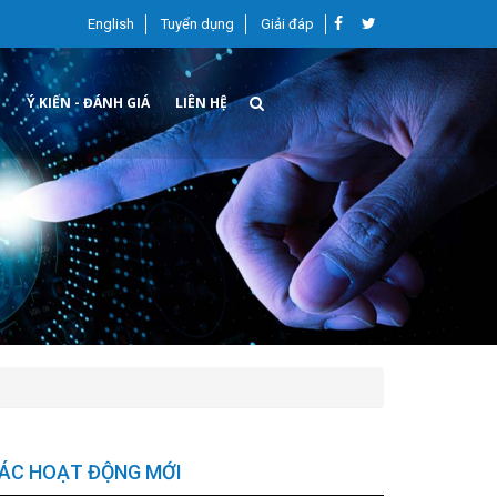
English
Tuyển dụng
Giải đáp
G
Ý KIẾN - ĐÁNH GIÁ
LIÊN HỆ
ÁC HOẠT ĐỘNG MỚI