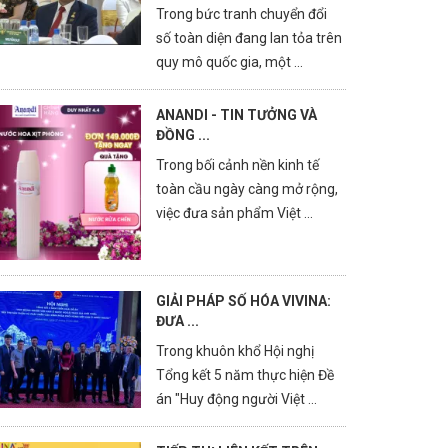
Trong bức tranh chuyển đổi
số toàn diện đang lan tỏa trên
quy mô quốc gia, một ...
ANANDI - TIN TƯỞNG VÀ
ĐỒNG ...
Trong bối cảnh nền kinh tế
toàn cầu ngày càng mở rộng,
việc đưa sản phẩm Việt ...
GIẢI PHÁP SỐ HÓA VIVINA:
ĐƯA ...
Trong khuôn khổ Hội nghị
Tổng kết 5 năm thực hiện Đề
án "Huy động người Việt ...